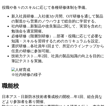
役職や各々のスキルに応じて各種研修体制を準備。
新入社員研修…入社後3か月間、OJT研修を通して製品
の製造から営業のノウハウまで総合的に学習する。
社内研修…新製品や改良製品に関して、実習を含めた
勉強会を適宜開催。
必修研修（階層別研修）…部署・役職に応じて必要な
知識・スキルを習得するためのカリキュラムを設定。
選択研修…各社員年1回まで、所定のラインナップから
任意の研修に参加可能。
技術力テスト…年2回、社員の製品知識の向上を目的に
筆記テストを実施。
※社内研修の様子
職能校
日本アス・日新防水技術者養成校の開校…年1回、組合員な
どより参加者を募り開催、