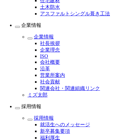
住宅建材
土木防水
アスファルトシングル葺き工法
企業情報
企業情報
社長挨拶
企業理念
ISO
会社概要
沿革
営業所案内
社会貢献
関連会社・関連組織リンク
ミズ太郎
採用情報
採用情報
就活生へのメッセージ
新卒募集要項
福利厚生