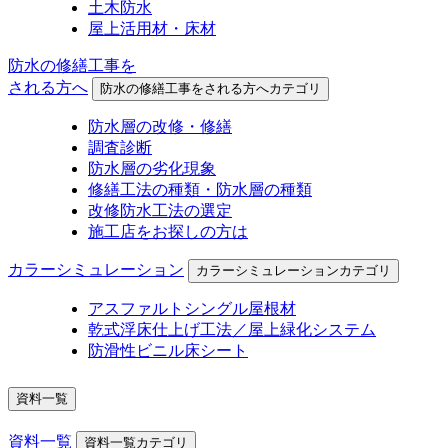
土木防水
屋上活用材・床材
防水の修繕工事を
される方へ
防水の修繕工事をされる方へカテゴリ
防水層の改修・修繕
調査診断
防水層の劣化現象
修繕工法の種類・防水層の種類
改修防水工法の選定
施工店をお探しの方は
カラーシミュレーション
カラーシミュレーションカテゴリ
アスファルトシングル屋根材
乾式浮床仕上げ工法／屋上緑化システム
防滑性ビニル床シート
資料一覧
資料一覧
資料一覧カテゴリ