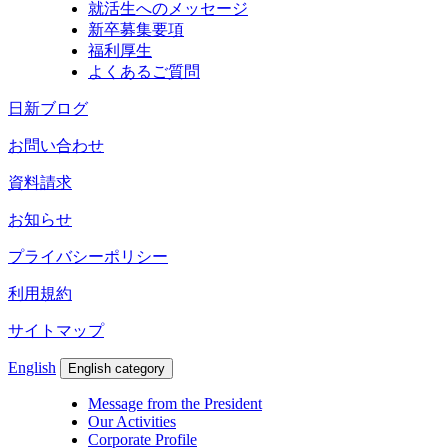
就活生へのメッセージ
新卒募集要項
福利厚生
よくあるご質問
日新ブログ
お問い合わせ
資料請求
お知らせ
プライバシーポリシー
利用規約
サイトマップ
English
English category
Message from the President
Our Activities
Corporate Profile