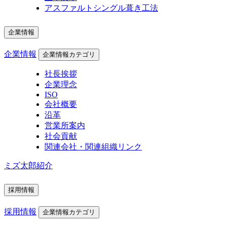
アスファルトシングル葺き工法
企業情報
企業情報
企業情報カテゴリ
社長挨拶
企業理念
ISO
会社概要
沿革
営業所案内
社会貢献
関連会社・関連組織リンク
ミズ太郎紹介
採用情報
採用情報
企業情報カテゴリ