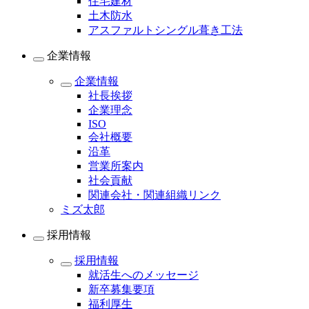
住宅建材
土木防水
アスファルトシングル葺き工法
企業情報
企業情報
社長挨拶
企業理念
ISO
会社概要
沿革
営業所案内
社会貢献
関連会社・関連組織リンク
ミズ太郎
採用情報
採用情報
就活生へのメッセージ
新卒募集要項
福利厚生