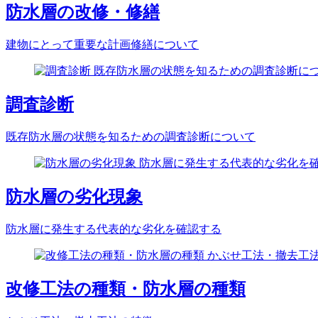
防水層の改修・修繕
建物にとって重要な計画修繕について
調査診断
既存防水層の状態を知るための調査診断について
防水層の劣化現象
防水層に発生する代表的な劣化を確認する
改修工法の種類・防水層の種類