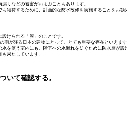
雨漏りなどの被害がおよぶこともあります。
でも維持するために、計画的な防水改修を実施することをお勧
に設けられる「膜」のことです。
倍の雨が降る日本の建物にとって、とても重要な存在といえま
の水を使う室内にも、階下への水漏れを防ぐために防水層が設
目も果たしています。
について確認する。