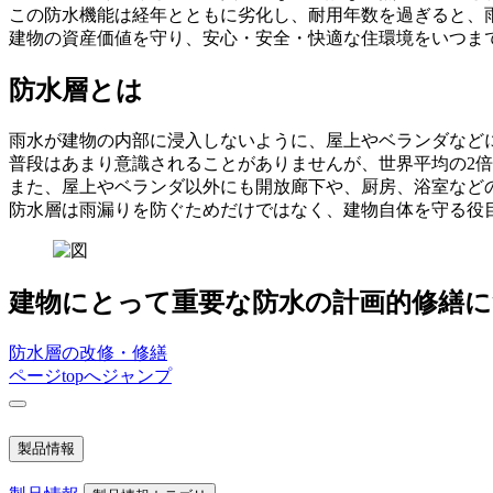
この防水機能は経年とともに劣化し、耐用年数を過ぎると、
建物の資産価値を守り、安心・安全・快適な住環境をいつま
防水層とは
雨水が建物の内部に浸入しないように、屋上やベランダなど
普段はあまり意識されることがありませんが、世界平均の2
また、屋上やベランダ以外にも開放廊下や、厨房、浴室など
防水層は雨漏りを防ぐためだけではなく、建物自体を守る役
建物にとって重要な防水の計画的修繕
防水層の改修・修繕
ページtopへジャンプ
製品情報