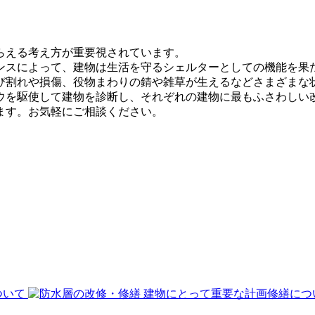
らえる考え方が重要視されています。
ンスによって、建物は生活を守るシェルターとしての機能を果
び割れや損傷、役物まわりの錆や雑草が生えるなどさまざまな
ウを駆使して建物を診断し、それぞれの建物に最もふさわしい
ます。お気軽にご相談ください。