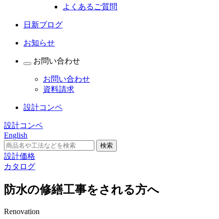
よくあるご質問
日新ブログ
お知らせ
お問い合わせ
お問い合わせ
資料請求
設計コンペ
設計コンペ
English
設計価格
カタログ
防水の修繕工事をされる方へ
Renovation