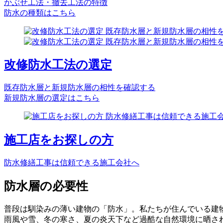
かぶせ工法・撤去工法の特徴
防水の種類はこちら
改修防水工法の選定
既存防水層と新規防水層の相性を確認する
新規防水層の選定はこちら
施工店をお探しの方
防水修繕工事は信頼できる施工会社へ
防水層の必要性
普段は馴染みの薄い建物の「防水」。私たちが住んでいる建
雨風や雪、冬の寒さ、夏の炎天下など過酷な自然環境に晒さ