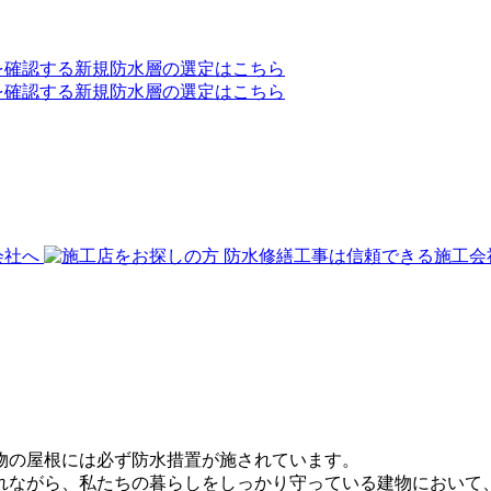
物の屋根には必ず防水措置が施されています。
れながら、私たちの暮らしをしっかり守っている建物において