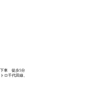
下車 徒歩5分
メトロ千代田線、