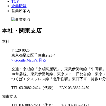
TOP
企業情報
営業所案内
本社・関東支店
本社
〒120-0025
東京都足立区千住東2-23-4
> Google Mapsで見る
交通：京成線「京成関屋駅」、東武伊勢崎線「牛田駅」
JR常磐線、東武伊勢崎線、東京メトロ日比谷線、東京
つくばエクスプレス線「北千住駅」東口下車 徒歩12分
TEL 03-3882-2424（代表） FAX 03-3882-2450
関東支店
TEL 03-3882-2641（代表） FAX 03-3882-4173