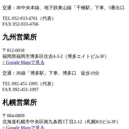
交通：JR中央本線、地下鉄東山線「千種駅」下車、5番出口 
TEL 052-933-4761（代表）
FAX 052-933-4766
九州営業所
〒812-0018
福岡県福岡市博多区住吉4-3-2（博多エイトビル3F）
> Google Mapsで見る
交通：JR線「博多駅」下車、博多口 徒歩10分
TEL 092-451-1095（代表）
FAX 092-451-1097
札幌営業所
〒064-0809
北海道札幌市中央区南九条西3丁目2-12（札幌KSビル3F）
> Google Mapsで見る