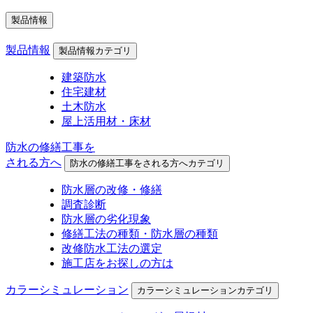
製品情報
製品情報
製品情報カテゴリ
建築防水
住宅建材
土木防水
屋上活用材・床材
防水の修繕工事を
される方へ
防水の修繕工事をされる方へカテゴリ
防水層の改修・修繕
調査診断
防水層の劣化現象
修繕工法の種類・防水層の種類
改修防水工法の選定
施工店をお探しの方は
カラーシミュレーション
カラーシミュレーションカテゴリ