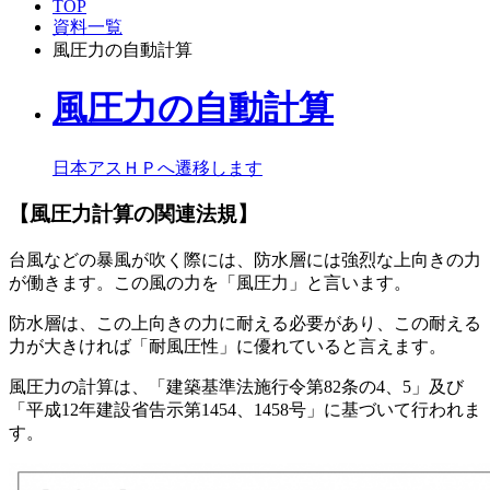
TOP
資料一覧
風圧力の自動計算
風圧力の自動計算
日本アスＨＰへ遷移します
【風圧力計算の関連法規】
台風などの暴風が吹く際には、防水層には強烈な上向きの力
が働きます。この風の力を「風圧力」と言います。
防水層は、この上向きの力に耐える必要があり、この耐える
力が大きければ「耐風圧性」に優れていると言えます。
風圧力の計算は、「建築基準法施行令第82条の4、5」及び
「平成12年建設省告示第1454、1458号」に基づいて行われま
す。