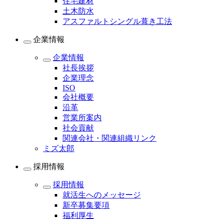
住宅建材
土木防水
アスファルトシングル葺き工法
企業情報
企業情報
社長挨拶
企業理念
ISO
会社概要
沿革
営業所案内
社会貢献
関連会社・関連組織リンク
ミズ太郎
採用情報
採用情報
就活生へのメッセージ
新卒募集要項
福利厚生