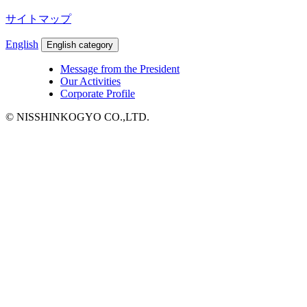
サイトマップ
English
English category
Message from the President
Our Activities
Corporate Profile
© NISSHINKOGYO CO.,LTD.