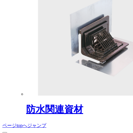
防水関連資材
ページtopへジャンプ