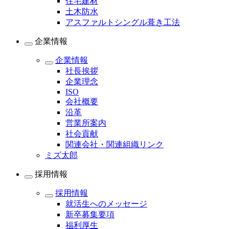
住宅建材
土木防水
アスファルトシングル葺き工法
企業情報
企業情報
社長挨拶
企業理念
ISO
会社概要
沿革
営業所案内
社会貢献
関連会社・関連組織リンク
ミズ太郎
採用情報
採用情報
就活生へのメッセージ
新卒募集要項
福利厚生