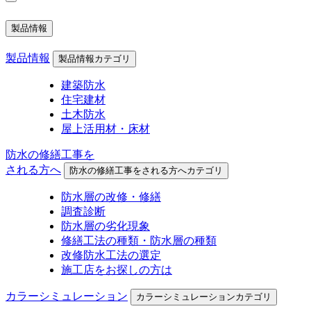
製品情報
製品情報
製品情報カテゴリ
建築防水
住宅建材
土木防水
屋上活用材・床材
防水の修繕工事を
される方へ
防水の修繕工事をされる方へカテゴリ
防水層の改修・修繕
調査診断
防水層の劣化現象
修繕工法の種類・防水層の種類
改修防水工法の選定
施工店をお探しの方は
カラーシミュレーション
カラーシミュレーションカテゴリ