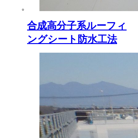
合成高分子系ルーフィ
ングシート防水工法