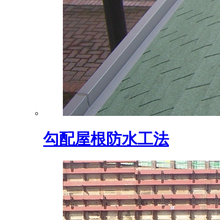
勾配屋根防水工法