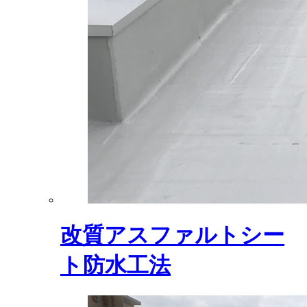
改質アスファルトシー
ト防水工法