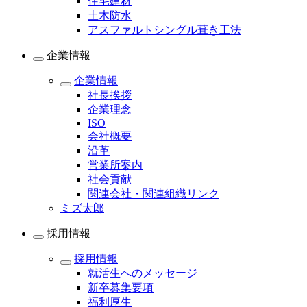
住宅建材
土木防水
アスファルトシングル葺き工法
企業情報
企業情報
社長挨拶
企業理念
ISO
会社概要
沿革
営業所案内
社会貢献
関連会社・関連組織リンク
ミズ太郎
採用情報
採用情報
就活生へのメッセージ
新卒募集要項
福利厚生