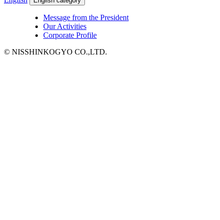
English category
Message from the President
Our Activities
Corporate Profile
© NISSHINKOGYO CO.,LTD.