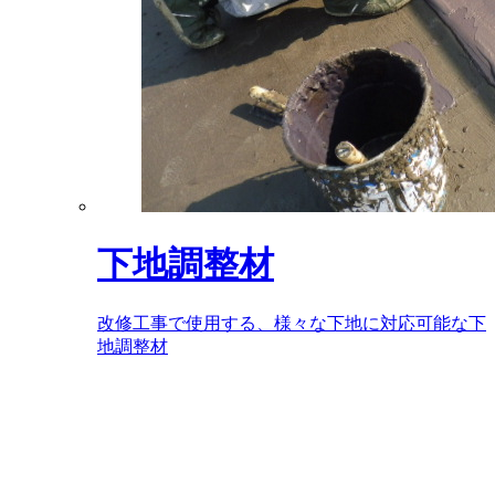
下地調整材
改修工事で使用する、様々な下地に対応可能な下
地調整材