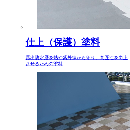
仕上（保護）塗料
露出防水層を熱や紫外線から守り、意匠性を向上
させるための塗料