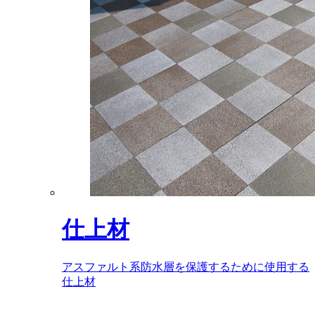
仕上材
アスファルト系防水層を保護するために使用する
仕上材