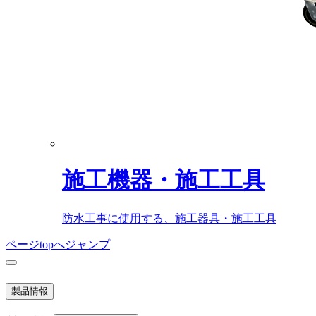
施工機器・施工工具
防水工事に使用する、施工器具・施工工具
ページtopへジャンプ
製品情報