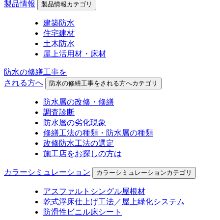
製品情報
製品情報カテゴリ
建築防水
住宅建材
土木防水
屋上活用材・床材
防水の修繕工事を
される方へ
防水の修繕工事をされる方へカテゴリ
防水層の改修・修繕
調査診断
防水層の劣化現象
修繕工法の種類・防水層の種類
改修防水工法の選定
施工店をお探しの方は
カラーシミュレーション
カラーシミュレーションカテゴリ
アスファルトシングル屋根材
乾式浮床仕上げ工法／屋上緑化システム
防滑性ビニル床シート