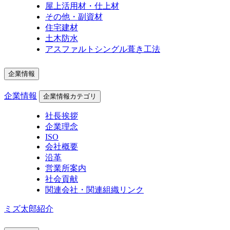
屋上活用材・仕上材
その他・副資材
住宅建材
土木防水
アスファルトシングル葺き工法
企業情報
企業情報
企業情報カテゴリ
社長挨拶
企業理念
ISO
会社概要
沿革
営業所案内
社会貢献
関連会社・関連組織リンク
ミズ太郎紹介