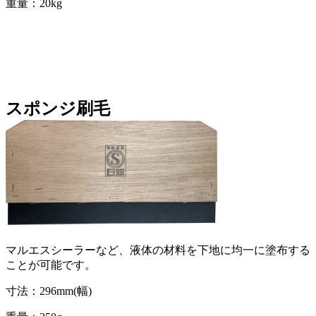
重量：20kg
スポンジ刷毛
マルエスシーラーなど、液体の材料を下地に均一に塗布する
ことが可能です。
寸法：296mm(幅)