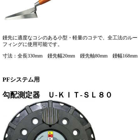
鏝先に適度なコシのある小型・軽量のコテで、全工法のルー
フィングに使用可能です。
寸法：全長330mm 鏝先幅20mm 鏝先軸80mm 鏝幅168mm
PFシステム用
勾配測定器 Ｕ-ＫＩＴ-ＳＬ８０