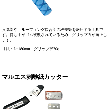
入隅部や、ルーフィング接合部の段差等を転圧する工具で
す。持ち手がゴム被覆されているため、グリップ力が向上し
ます。
寸法：L=180mm グリップ径30φ
マルエス剥離紙カッター