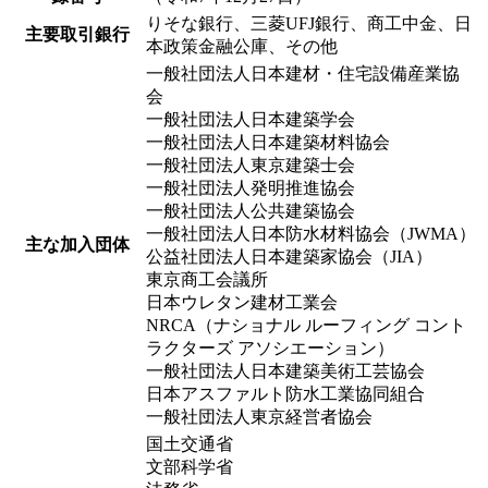
りそな銀行、三菱UFJ銀行、商工中金、日
主要取引銀行
本政策金融公庫、その他
一般社団法人日本建材・住宅設備産業協
会
一般社団法人日本建築学会
一般社団法人日本建築材料協会
一般社団法人東京建築士会
一般社団法人発明推進協会
一般社団法人公共建築協会
一般社団法人日本防水材料協会（JWMA）
主な加入団体
公益社団法人日本建築家協会（JIA）
東京商工会議所
日本ウレタン建材工業会
NRCA（ナショナル ルーフィング コント
ラクターズ アソシエーション）
一般社団法人日本建築美術工芸協会
日本アスファルト防水工業協同組合
一般社団法人東京経営者協会
国土交通省
文部科学省