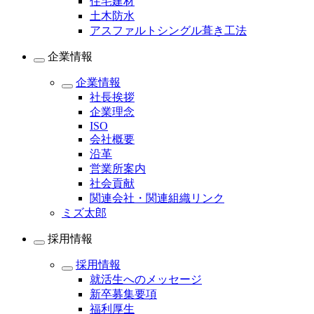
住宅建材
土木防水
アスファルトシングル葺き工法
企業情報
企業情報
社長挨拶
企業理念
ISO
会社概要
沿革
営業所案内
社会貢献
関連会社・関連組織リンク
ミズ太郎
採用情報
採用情報
就活生へのメッセージ
新卒募集要項
福利厚生