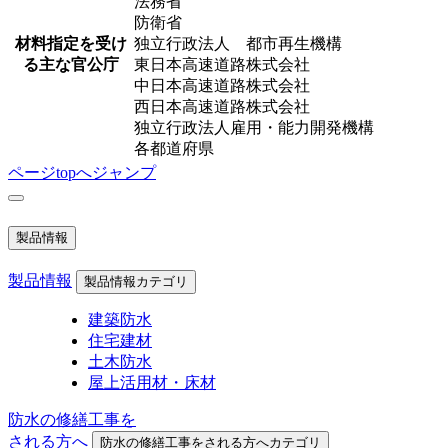
法務省
防衛省
材料指定を受け
独立行政法人 都市再生機構
る主な官公庁
東日本高速道路株式会社
中日本高速道路株式会社
西日本高速道路株式会社
独立行政法人雇用・能力開発機構
各都道府県
ページtopへジャンプ
製品情報
製品情報
製品情報カテゴリ
建築防水
住宅建材
土木防水
屋上活用材・床材
防水の修繕工事を
される方へ
防水の修繕工事をされる方へカテゴリ