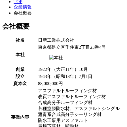
TOP
企業情報
会社概要
会社概要
社名
日新工業株式会社
東京都足立区千住東2丁目23番4号
本社
創業
1922年（大正11年）10月
設立
1943年（昭和18年）7月1日
資本金
88,000,000円
アスファルトルーフィング材
改質アスファルトルーフィング材
合成高分子ルーフィング材
各種塗膜防水材、アスファルトシングル
瀝青系合成高分子シーリング材
事業内容
防水工事用アスファルト
屋根下葺材、断熱材