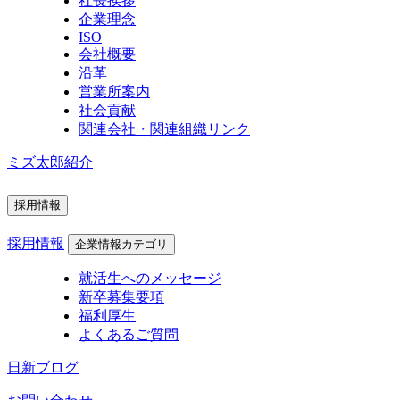
社長挨拶
企業理念
ISO
会社概要
沿革
営業所案内
社会貢献
関連会社・関連組織リンク
ミズ太郎紹介
採用情報
採用情報
企業情報カテゴリ
就活生へのメッセージ
新卒募集要項
福利厚生
よくあるご質問
日新ブログ