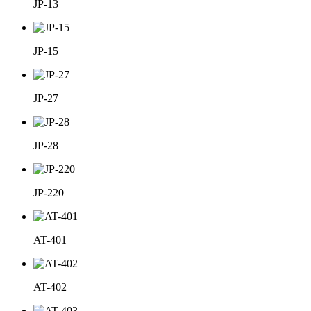
JP-13
JP-15
JP-27
JP-28
JP-220
AT-401
AT-402