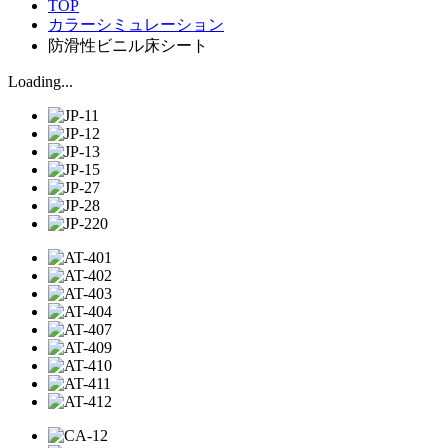
TOP
カラーシミュレーション
防滑性ビニル床シート
Loading...