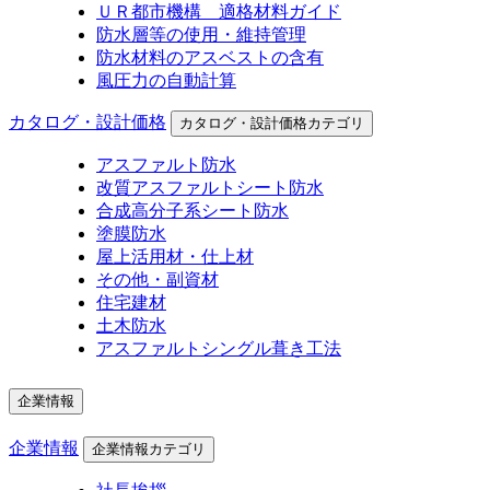
ＵＲ都市機構 適格材料ガイド
防水層等の使用・維持管理
防水材料のアスベストの含有
風圧力の自動計算
カタログ・設計価格
カタログ・設計価格カテゴリ
アスファルト防水
改質アスファルトシート防水
合成高分子系シート防水
塗膜防水
屋上活用材・仕上材
その他・副資材
住宅建材
土木防水
アスファルトシングル葺き工法
企業情報
企業情報
企業情報カテゴリ