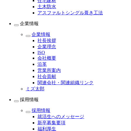
住宅建材
土木防水
アスファルトシングル葺き工法
企業情報
企業情報
社長挨拶
企業理念
ISO
会社概要
沿革
営業所案内
社会貢献
関連会社・関連組織リンク
ミズ太郎
採用情報
採用情報
就活生へのメッセージ
新卒募集要項
福利厚生