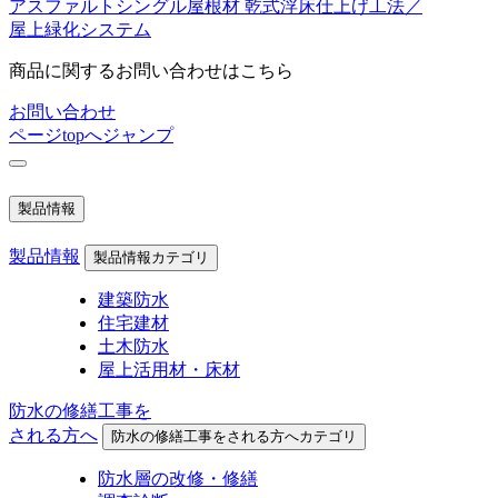
アスファルトシングル屋根材
乾式浮床仕上げ工法／
屋上緑化システム
商品に関するお問い合わせはこちら
お問い合わせ
ページtopへジャンプ
製品情報
製品情報
製品情報カテゴリ
建築防水
住宅建材
土木防水
屋上活用材・床材
防水の修繕工事を
される方へ
防水の修繕工事をされる方へカテゴリ
防水層の改修・修繕