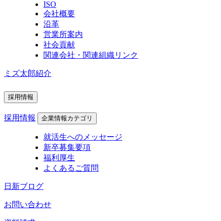
ISO
会社概要
沿革
営業所案内
社会貢献
関連会社・関連組織リンク
ミズ太郎紹介
採用情報
採用情報
企業情報カテゴリ
就活生へのメッセージ
新卒募集要項
福利厚生
よくあるご質問
日新ブログ
お問い合わせ