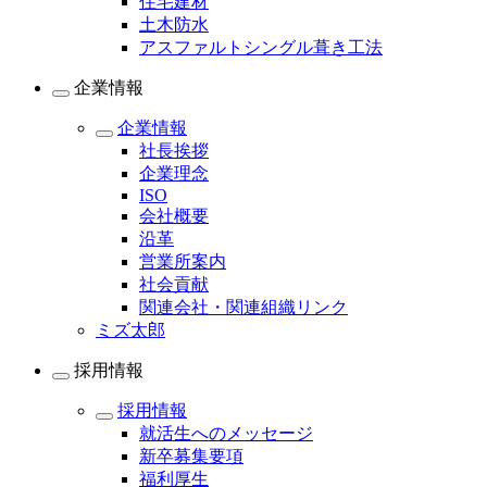
住宅建材
土木防水
アスファルトシングル葺き工法
企業情報
企業情報
社長挨拶
企業理念
ISO
会社概要
沿革
営業所案内
社会貢献
関連会社・関連組織リンク
ミズ太郎
採用情報
採用情報
就活生へのメッセージ
新卒募集要項
福利厚生