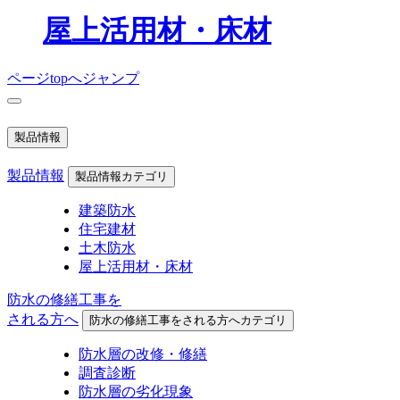
屋上活用材・床材
ページtopへジャンプ
製品情報
製品情報
製品情報カテゴリ
建築防水
住宅建材
土木防水
屋上活用材・床材
防水の修繕工事を
される方へ
防水の修繕工事をされる方へカテゴリ
防水層の改修・修繕
調査診断
防水層の劣化現象