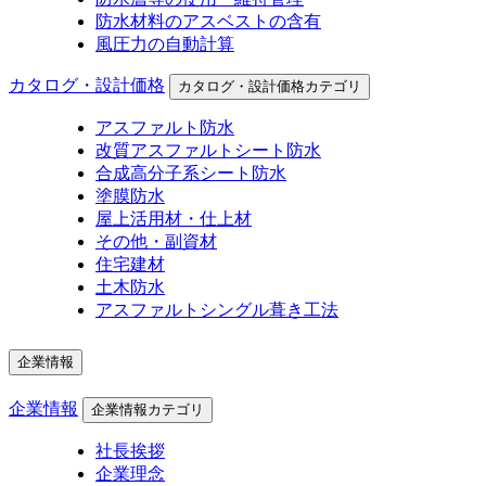
防水材料のアスベストの含有
風圧力の自動計算
カタログ・設計価格
カタログ・設計価格カテゴリ
アスファルト防水
改質アスファルトシート防水
合成高分子系シート防水
塗膜防水
屋上活用材・仕上材
その他・副資材
住宅建材
土木防水
アスファルトシングル葺き工法
企業情報
企業情報
企業情報カテゴリ
社長挨拶
企業理念