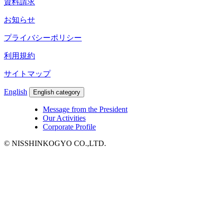
資料請求
お知らせ
プライバシーポリシー
利用規約
サイトマップ
English
English category
Message from the President
Our Activities
Corporate Profile
© NISSHINKOGYO CO.,LTD.