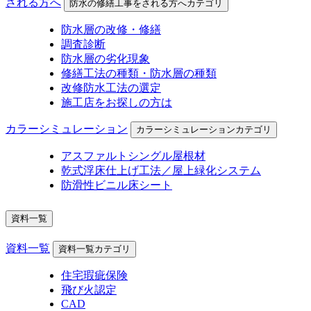
される方へ
防水の修繕工事をされる方へカテゴリ
防水層の改修・修繕
調査診断
防水層の劣化現象
修繕工法の種類・防水層の種類
改修防水工法の選定
施工店をお探しの方は
カラーシミュレーション
カラーシミュレーションカテゴリ
アスファルトシングル屋根材
乾式浮床仕上げ工法／屋上緑化システム
防滑性ビニル床シート
資料一覧
資料一覧
資料一覧カテゴリ
住宅瑕疵保険
飛び火認定
CAD