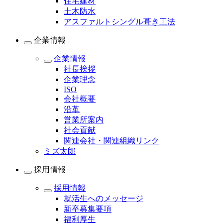
住宅建材
土木防水
アスファルトシングル葺き工法
企業情報
企業情報
社長挨拶
企業理念
ISO
会社概要
沿革
営業所案内
社会貢献
関連会社・関連組織リンク
ミズ太郎
採用情報
採用情報
就活生へのメッセージ
新卒募集要項
福利厚生