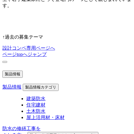
す。
↑過去の募集テーマ
設計コンペ専用ページへ
ページtopへジャンプ
製品情報
製品情報
製品情報カテゴリ
建築防水
住宅建材
土木防水
屋上活用材・床材
防水の修繕工事を