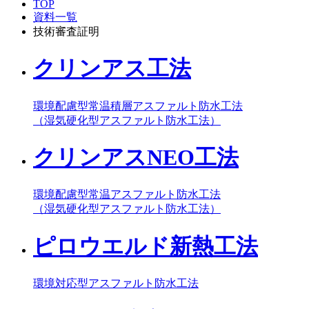
TOP
資料一覧
技術審査証明
クリンアス工法
環境配慮型常温積層アスファルト防水工法
（湿気硬化型アスファルト防水工法）
クリンアスNEO工法
環境配慮型常温アスファルト防水工法
（湿気硬化型アスファルト防水工法）
ピロウエルド新熱工法
環境対応型アスファルト防水工法