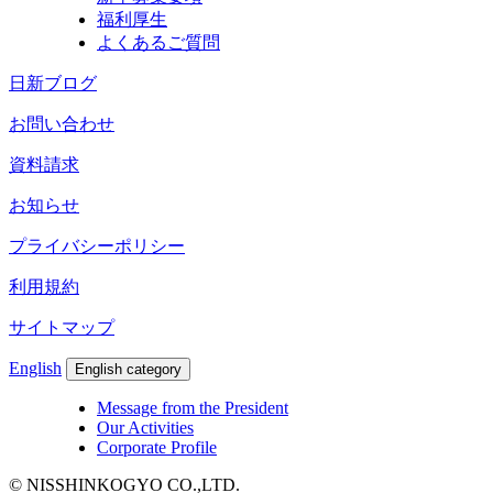
福利厚生
よくあるご質問
日新ブログ
お問い合わせ
資料請求
お知らせ
プライバシーポリシー
利用規約
サイトマップ
English
English category
Message from the President
Our Activities
Corporate Profile
© NISSHINKOGYO CO.,LTD.