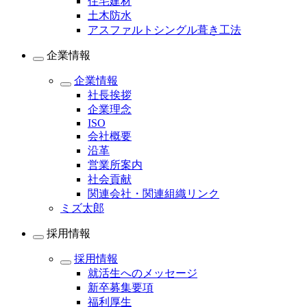
住宅建材
土木防水
アスファルトシングル葺き工法
企業情報
企業情報
社長挨拶
企業理念
ISO
会社概要
沿革
営業所案内
社会貢献
関連会社・関連組織リンク
ミズ太郎
採用情報
採用情報
就活生へのメッセージ
新卒募集要項
福利厚生