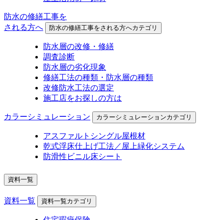
防水の修繕工事を
される方へ
防水の修繕工事をされる方へカテゴリ
防水層の改修・修繕
調査診断
防水層の劣化現象
修繕工法の種類・防水層の種類
改修防水工法の選定
施工店をお探しの方は
カラーシミュレーション
カラーシミュレーションカテゴリ
アスファルトシングル屋根材
乾式浮床仕上げ工法／屋上緑化システム
防滑性ビニル床シート
資料一覧
資料一覧
資料一覧カテゴリ
住宅瑕疵保険