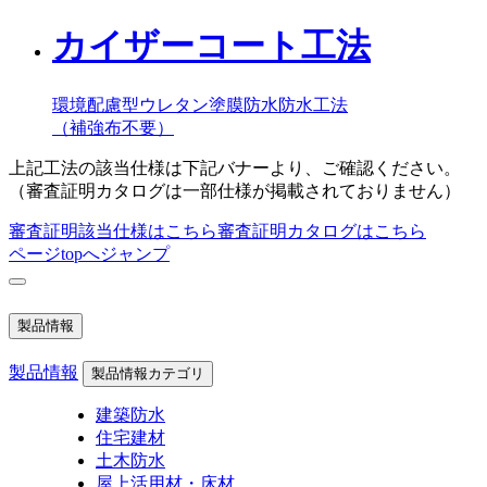
カイザーコート工法
環境配慮型ウレタン塗膜防水防水工法
（補強布不要）
上記工法の該当仕様は下記バナーより、ご確認ください。
（審査証明カタログは一部仕様が掲載されておりません）
審査証明該当仕様はこちら
審査証明カタログはこちら
ページtopへジャンプ
製品情報
製品情報
製品情報カテゴリ
建築防水
住宅建材
土木防水
屋上活用材・床材