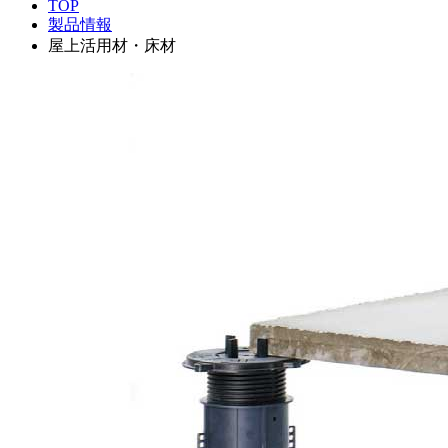
TOP
製品情報
屋上活用材・床材