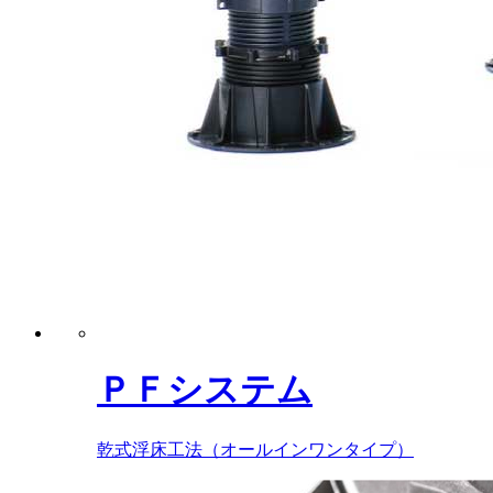
ＰＦシステム
乾式浮床工法（オールインワンタイプ）