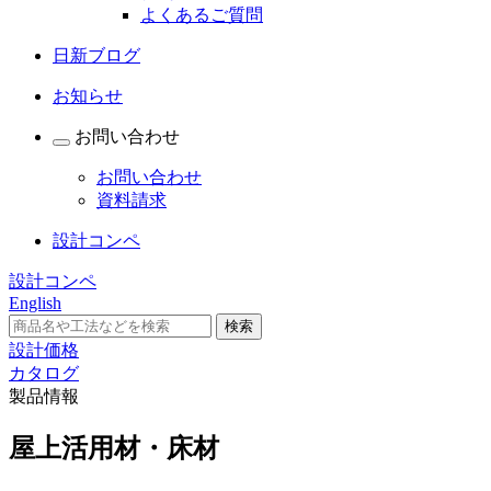
よくあるご質問
日新ブログ
お知らせ
お問い合わせ
お問い合わせ
資料請求
設計コンペ
設計コンペ
English
設計価格
カタログ
製品情報
屋上活用材・床材