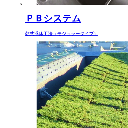
ＰＢシステム
乾式浮床工法（モジュラータイプ）