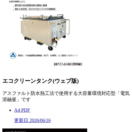
エコクリーンタンク(ウェブ版)
アスファルト防水熱工法で使用する大容量環境対応型「電気
溶融釜」です
A4 PDF
更新日 2026/06/16