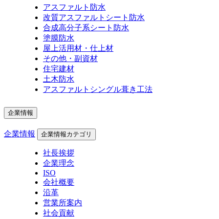
アスファルト防水
改質アスファルトシート防水
合成高分子系シート防水
塗膜防水
屋上活用材・仕上材
その他・副資材
住宅建材
土木防水
アスファルトシングル葺き工法
企業情報
企業情報
企業情報カテゴリ
社長挨拶
企業理念
ISO
会社概要
沿革
営業所案内
社会貢献