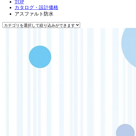
TOP
カタログ・設計価格
アスファルト防水