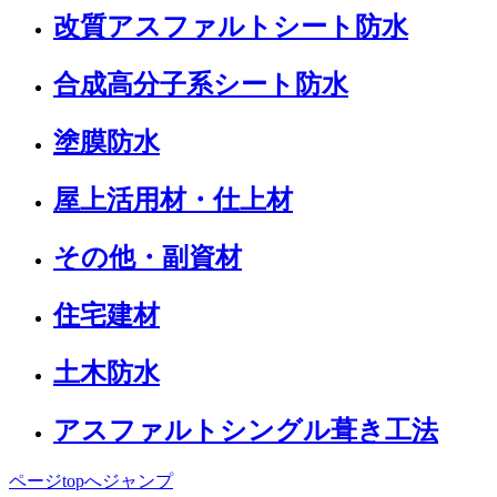
改質アスファルトシート防水
合成高分子系シート防水
塗膜防水
屋上活用材・仕上材
その他・副資材
住宅建材
土木防水
アスファルトシングル葺き工法
ページtopへジャンプ