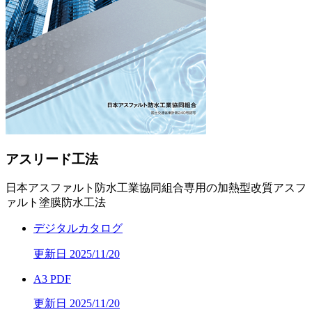
アスリード工法
日本アスファルト防水工業協同組合専用の加熱型改質アスフ
ァルト塗膜防水工法
デジタルカタログ
更新日 2025/11/20
A3 PDF
更新日 2025/11/20