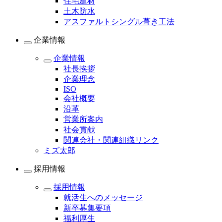
住宅建材
土木防水
アスファルトシングル葺き工法
企業情報
企業情報
社長挨拶
企業理念
ISO
会社概要
沿革
営業所案内
社会貢献
関連会社・関連組織リンク
ミズ太郎
採用情報
採用情報
就活生へのメッセージ
新卒募集要項
福利厚生