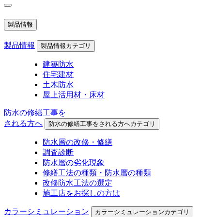
製品情報
製品情報
製品情報カテゴリ
建築防水
住宅建材
土木防水
屋上活用材・床材
防水の修繕工事を
される方へ
防水の修繕工事をされる方へカテゴリ
防水層の改修・修繕
調査診断
防水層の劣化現象
修繕工法の種類・防水層の種類
改修防水工法の選定
施工店をお探しの方は
カラーシミュレーション
カラーシミュレーションカテゴリ