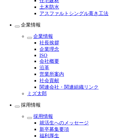
住宅建材
土木防水
アスファルトシングル葺き工法
企業情報
企業情報
社長挨拶
企業理念
ISO
会社概要
沿革
営業所案内
社会貢献
関連会社・関連組織リンク
ミズ太郎
採用情報
採用情報
就活生へのメッセージ
新卒募集要項
福利厚生