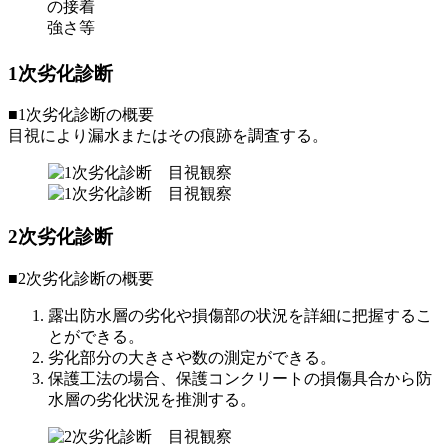
の接着
強さ等
1次劣化診断
■1次劣化診断の概要
目視により漏水またはその痕跡を調査する。
2次劣化診断
■2次劣化診断の概要
露出防水層の劣化や損傷部の状況を詳細に把握するこ
とができる。
劣化部分の大きさや数の測定ができる。
保護工法の場合、保護コンクリートの損傷具合から防
水層の劣化状況を推測する。