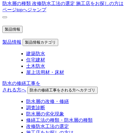
防水層の種類
改修防水工法の選定
施工店をお探しの方は
ページtopへジャンプ
製品情報
製品情報
製品情報カテゴリ
建築防水
住宅建材
土木防水
屋上活用材・床材
防水の修繕工事を
される方へ
防水の修繕工事をされる方へカテゴリ
防水層の改修・修繕
調査診断
防水層の劣化現象
修繕工法の種類・防水層の種類
改修防水工法の選定
施工店をお探しの方は