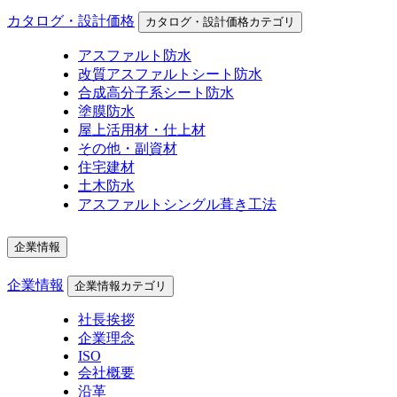
カタログ・設計価格
カタログ・設計価格カテゴリ
アスファルト防水
改質アスファルトシート防水
合成高分子系シート防水
塗膜防水
屋上活用材・仕上材
その他・副資材
住宅建材
土木防水
アスファルトシングル葺き工法
企業情報
企業情報
企業情報カテゴリ
社長挨拶
企業理念
ISO
会社概要
沿革