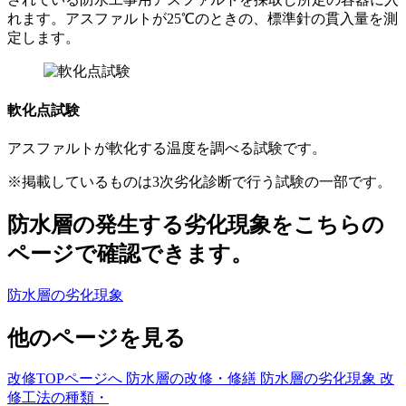
れます。アスファルトが25℃のときの、標準針の貫入量を測
定します。
軟化点試験
アスファルトが軟化する温度を調べる試験です。
※掲載しているものは3次劣化診断で行う試験の一部です。
防水層の発生する劣化現象をこちらの
ページで確認できます。
防水層の劣化現象
他のページを見る
改修TOPページへ
防水層の改修・修繕
防水層の劣化現象
改
修工法の種類・