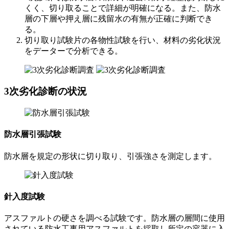
くく、切り取ることで詳細が明確になる。また、防水
層の下層や押え層に残留水の有無が正確に判断でき
る。
切り取り試験片の各物性試験を行い、材料の劣化状況
をデーターで分析できる。
3次劣化診断の状況
防水層引張試験
防水層を規定の形状に切り取り、引張強さを測定します。
針入度試験
アスファルトの硬さを調べる試験です。防水層の層間に使用
されている防水工事用アスファルトを採取し所定の容器に入