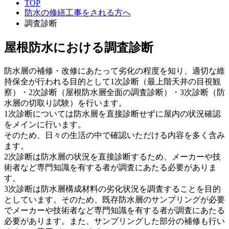
TOP
防水の修繕工事をされる方へ
調査診断
屋根防水における調査診断
防水層の補修・改修にあたって劣化の程度を知り、適切な維
持保全が行われる目的として1次診断（最上階天井の目視観
察）・2次診断（屋根防水層全面の調査診断）・3次診断（防
水層の切取り試験）を行います。
1次診断については防水層を直接診断せずに屋内の状況確認
をメインに行います。
そのため、日々の生活の中で確認いただける内容を多く含み
ます。
2次診断は防水層の状況を直接診断するため、メーカーや技
術者など専門知識を有する者が調査にあたる必要がありま
す。
3次診断は防水層構成材料の劣化状況を調査することを目的
としています。そのため、既存防水層のサンプリングが必要
でメーカーや技術者など専門知識を有する者が調査にあたる
必要があります。また、サンプリングした部分の補修も行い