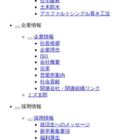
住宅建材
土木防水
アスファルトシングル葺き工法
企業情報
企業情報
社長挨拶
企業理念
ISO
会社概要
沿革
営業所案内
社会貢献
関連会社・関連組織リンク
ミズ太郎
採用情報
採用情報
就活生へのメッセージ
新卒募集要項
福利厚生