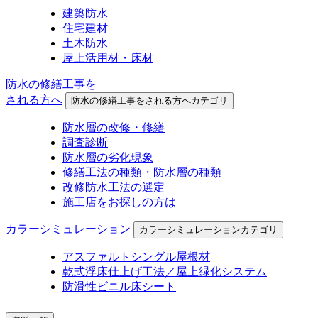
建築防水
住宅建材
土木防水
屋上活用材・床材
防水の修繕工事を
される方へ
防水の修繕工事をされる方へカテゴリ
防水層の改修・修繕
調査診断
防水層の劣化現象
修繕工法の種類・防水層の種類
改修防水工法の選定
施工店をお探しの方は
カラーシミュレーション
カラーシミュレーションカテゴリ
アスファルトシングル屋根材
乾式浮床仕上げ工法／屋上緑化システム
防滑性ビニル床シート