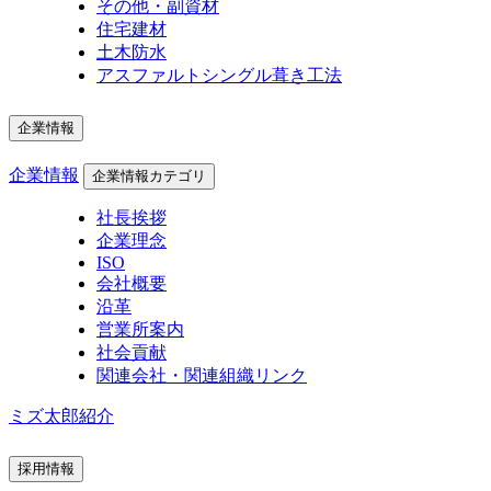
その他・副資材
住宅建材
土木防水
アスファルトシングル葺き工法
企業情報
企業情報
企業情報カテゴリ
社長挨拶
企業理念
ISO
会社概要
沿革
営業所案内
社会貢献
関連会社・関連組織リンク
ミズ太郎紹介
採用情報