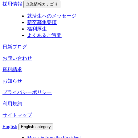
採用情報
企業情報カテゴリ
就活生へのメッセージ
新卒募集要項
福利厚生
よくあるご質問
日新ブログ
お問い合わせ
資料請求
お知らせ
プライバシーポリシー
利用規約
サイトマップ
English
English category
Message from the President