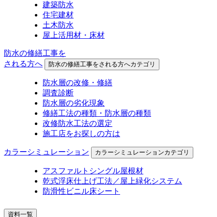
建築防水
住宅建材
土木防水
屋上活用材・床材
防水の修繕工事を
される方へ
防水の修繕工事をされる方へカテゴリ
防水層の改修・修繕
調査診断
防水層の劣化現象
修繕工法の種類・防水層の種類
改修防水工法の選定
施工店をお探しの方は
カラーシミュレーション
カラーシミュレーションカテゴリ
アスファルトシングル屋根材
乾式浮床仕上げ工法／屋上緑化システム
防滑性ビニル床シート
資料一覧