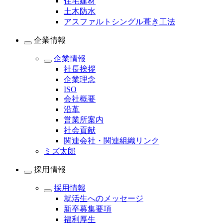
住宅建材
土木防水
アスファルトシングル葺き工法
企業情報
企業情報
社長挨拶
企業理念
ISO
会社概要
沿革
営業所案内
社会貢献
関連会社・関連組織リンク
ミズ太郎
採用情報
採用情報
就活生へのメッセージ
新卒募集要項
福利厚生