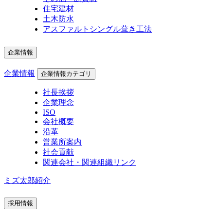
住宅建材
土木防水
アスファルトシングル葺き工法
企業情報
企業情報
企業情報カテゴリ
社長挨拶
企業理念
ISO
会社概要
沿革
営業所案内
社会貢献
関連会社・関連組織リンク
ミズ太郎紹介
採用情報