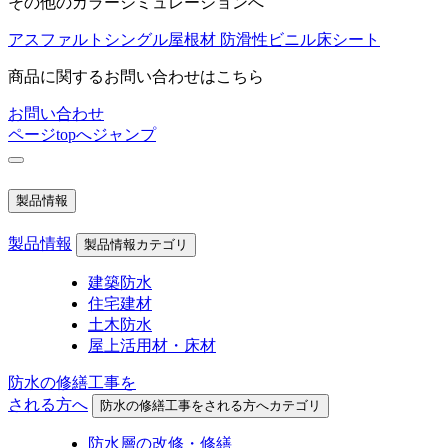
その他のカラーシミュレーションへ
アスファルトシングル屋根材
防滑性ビニル床シート
商品に関するお問い合わせはこちら
お問い合わせ
ページtopへジャンプ
製品情報
製品情報
製品情報カテゴリ
建築防水
住宅建材
土木防水
屋上活用材・床材
防水の修繕工事を
される方へ
防水の修繕工事をされる方へカテゴリ
防水層の改修・修繕