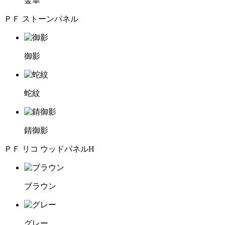
金華
ＰＦ ストーンパネル
御影
蛇紋
錆御影
ＰＦ リコ ウッドパネルH
ブラウン
グレー