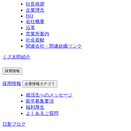
社長挨拶
企業理念
ISO
会社概要
沿革
営業所案内
社会貢献
関連会社・関連組織リンク
ミズ太郎紹介
採用情報
採用情報
企業情報カテゴリ
就活生へのメッセージ
新卒募集要項
福利厚生
よくあるご質問
日新ブログ