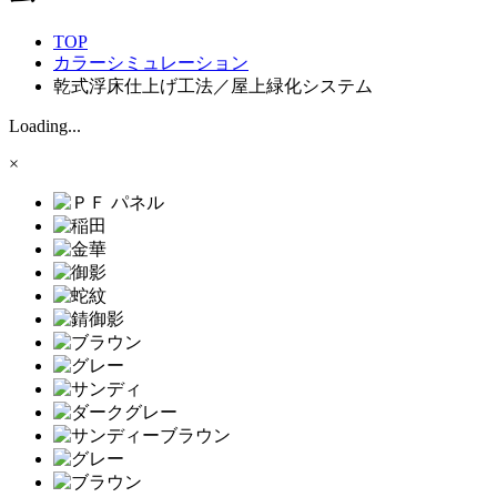
TOP
カラーシミュレーション
乾式浮床仕上げ工法／屋上緑化システム
Loading...
×