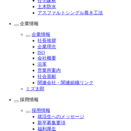
住宅建材
土木防水
アスファルトシングル葺き工法
企業情報
企業情報
社長挨拶
企業理念
ISO
会社概要
沿革
営業所案内
社会貢献
関連会社・関連組織リンク
ミズ太郎
採用情報
採用情報
就活生へのメッセージ
新卒募集要項
福利厚生