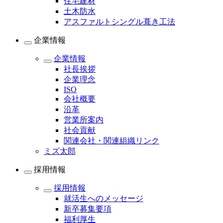
住宅建材
土木防水
アスファルトシングル葺き工法
企業情報
企業情報
社長挨拶
企業理念
ISO
会社概要
沿革
営業所案内
社会貢献
関連会社・関連組織リンク
ミズ太郎
採用情報
採用情報
就活生へのメッセージ
新卒募集要項
福利厚生