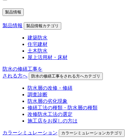
製品情報
製品情報
製品情報カテゴリ
建築防水
住宅建材
土木防水
屋上活用材・床材
防水の修繕工事を
される方へ
防水の修繕工事をされる方へカテゴリ
防水層の改修・修繕
調査診断
防水層の劣化現象
修繕工法の種類・防水層の種類
改修防水工法の選定
施工店をお探しの方は
カラーシミュレーション
カラーシミュレーションカテゴリ