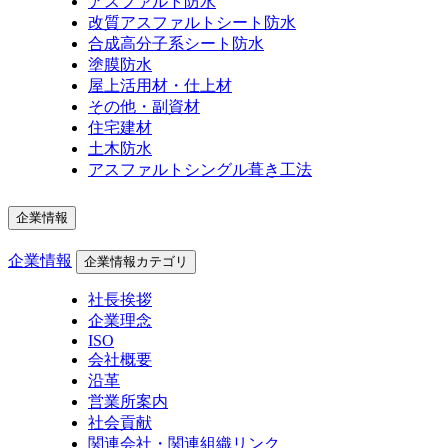
アスファルト防水
改質アスファルトシート防水
合成高分子系シート防水
塗膜防水
屋上活用材・仕上材
その他・副資材
住宅建材
土木防水
アスファルトシングル葺き工法
企業情報
企業情報
企業情報カテゴリ
社長挨拶
企業理念
ISO
会社概要
沿革
営業所案内
社会貢献
関連会社・関連組織リンク