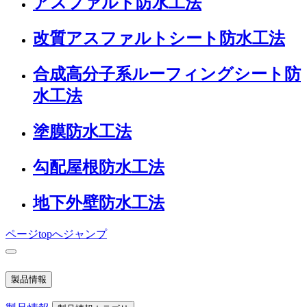
アスファルト防水工法
改質アスファルトシート防水工法
合成高分子系ルーフィングシート防
水工法
塗膜防水工法
勾配屋根防水工法
地下外壁防水工法
ページtopへジャンプ
製品情報