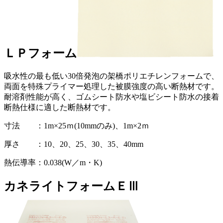
ＬＰフォーム
吸水性の最も低い30倍発泡の架橋ポリエチレンフォームで、
両面を特殊プライマー処理した被膜強度の高い断熱材です。
耐溶剤性能が高く、ゴムシート防水や塩ビシート防水の接着
断熱仕様に適した断熱材です。
寸法 ：1m×25ｍ(10mmのみ)、1m×2ｍ
厚さ ：10、20、25、30、35、40mm
熱伝導率：0.038(W／m・K)
カネライトフォームＥⅢ