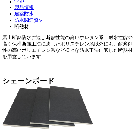
TOP
製品情報
建築防水
防水関連資材
断熱材
露出断熱防水に適し断熱性能の高いウレタン系、耐水性能の
高く保護断熱工法に適したポリスチレン系以外にも、耐溶剤
性の高いポリエチレン系など様々な防水工法に適した断熱材
を用意しています。
シェーンボード