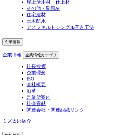
屋上活用材・仕上材
その他・副資材
住宅建材
土木防水
アスファルトシングル葺き工法
企業情報
企業情報
企業情報カテゴリ
社長挨拶
企業理念
ISO
会社概要
沿革
営業所案内
社会貢献
関連会社・関連組織リンク
ミズ太郎紹介