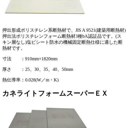
押出形成ポリスチレン系断熱材で、JIS A 9521(建築用断熱材)
押出法ポリスチレンフォーム断熱材3種bA認証品です。(ス
キン層なし)塩ビシート防水の機械固定断熱仕様に適した断
熱材です。
寸法 ：910mm×1820mm
厚さ ：25、30、35、40、50mm
熱伝導率：0.028(W／m・K)
カネライトフォームスーパーＥＸ