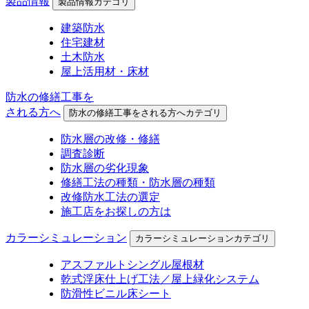
製品情報
製品情報カテゴリ
建築防水
住宅建材
土木防水
屋上活用材・床材
防水の修繕工事を
される方へ
防水の修繕工事をされる方へカテゴリ
防水層の改修・修繕
調査診断
防水層の劣化現象
修繕工法の種類・防水層の種類
改修防水工法の選定
施工店をお探しの方は
カラーシミュレーション
カラーシミュレーションカテゴリ
アスファルトシングル屋根材
乾式浮床仕上げ工法／屋上緑化システム
防滑性ビニル床シート