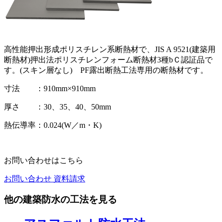
高性能押出形成ポリスチレン系断熱材で、JIS A 9521(建築用
断熱材)押出法ポリスチレンフォーム断熱材3種bＣ認証品で
す。(スキン層なし) PF露出断熱工法専用の断熱材です。
寸法 ：910mm×910mm
厚さ ：30、35、40、50mm
熱伝導率：0.024(W／m・K)
お問い合わせはこちら
お問い合わせ
資料請求
他の建築防水の工法を見る