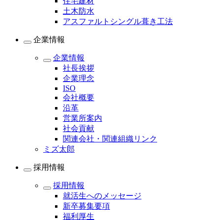
住宅建材
土木防水
アスファルトシングル葺き工法
企業情報
企業情報
社長挨拶
企業理念
ISO
会社概要
沿革
営業所案内
社会貢献
関連会社・関連組織リンク
ミズ太郎
採用情報
採用情報
就活生へのメッセージ
新卒募集要項
福利厚生