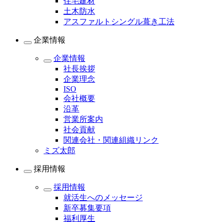
住宅建材
土木防水
アスファルトシングル葺き工法
企業情報
企業情報
社長挨拶
企業理念
ISO
会社概要
沿革
営業所案内
社会貢献
関連会社・関連組織リンク
ミズ太郎
採用情報
採用情報
就活生へのメッセージ
新卒募集要項
福利厚生