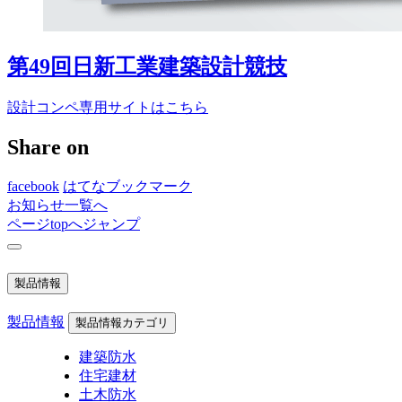
第49回日新工業建築設計競技
設計コンペ専用サイトはこちら
Share on
facebook
はてなブックマーク
お知らせ一覧へ
ページtopへジャンプ
製品情報
製品情報
製品情報カテゴリ
建築防水
住宅建材
土木防水