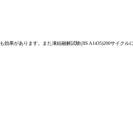
効果があります。また凍結融解試験(JIS A1435)200サ