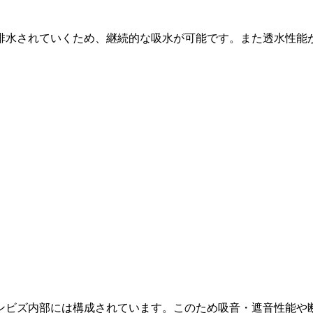
排水されていくため、継続的な吸水が可能です。また透水性能が
ンビズ内部には構成されています。このため吸音・遮音性能や