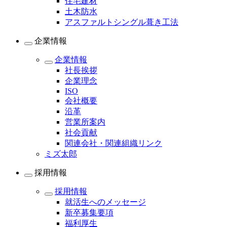
住宅建材
土木防水
アスファルトシングル葺き工法
企業情報
企業情報
社長挨拶
企業理念
ISO
会社概要
沿革
営業所案内
社会貢献
関連会社・関連組織リンク
ミズ太郎
採用情報
採用情報
就活生へのメッセージ
新卒募集要項
福利厚生