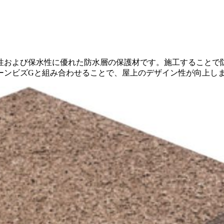
性および保水性に優れた防水層の保護材です。施工することで
ーンビズGと組み合わせることで、屋上のデザイン性が向上し