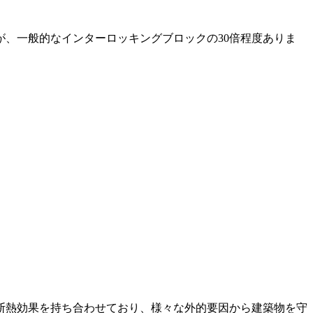
、一般的なインターロッキングブロックの30倍程度ありま
断熱効果を持ち合わせており、様々な外的要因から建築物を守