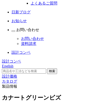
よくあるご質問
日新ブログ
お知らせ
お問い合わせ
お問い合わせ
資料請求
設計コンペ
設計コンペ
English
設計価格
カタログ
製品情報
カナートグリーンビズ