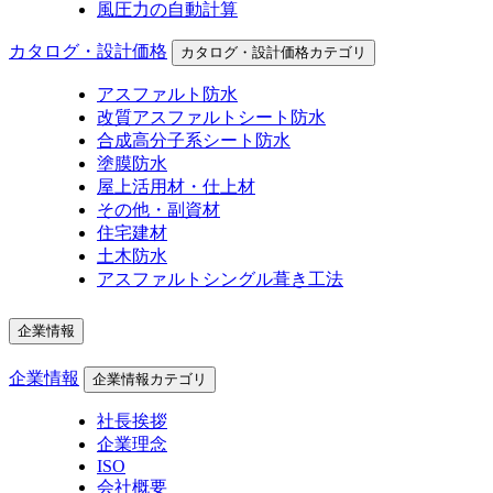
風圧力の自動計算
カタログ・設計価格
カタログ・設計価格カテゴリ
アスファルト防水
改質アスファルトシート防水
合成高分子系シート防水
塗膜防水
屋上活用材・仕上材
その他・副資材
住宅建材
土木防水
アスファルトシングル葺き工法
企業情報
企業情報
企業情報カテゴリ
社長挨拶
企業理念
ISO
会社概要