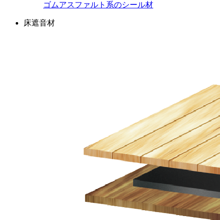
ゴムアスファルト系のシール材
床遮音材