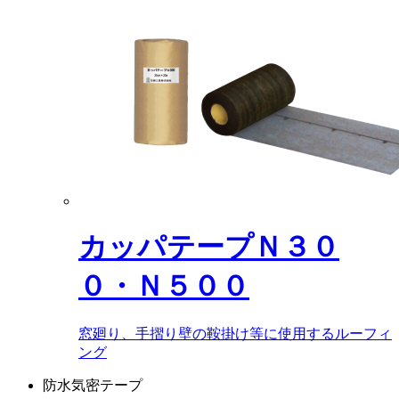
カッパテープＮ３０
０・Ｎ５００
窓廻り、手摺り壁の鞍掛け等に使用するルーフィ
ング
防水気密テープ