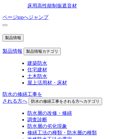
床用高性能制振遮音材
ページtopへジャンプ
製品情報
製品情報
製品情報カテゴリ
建築防水
住宅建材
土木防水
屋上活用材・床材
防水の修繕工事を
される方へ
防水の修繕工事をされる方へカテゴリ
防水層の改修・修繕
調査診断
防水層の劣化現象
修繕工法の種類・防水層の種類