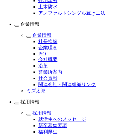
住宅建材
土木防水
アスファルトシングル葺き工法
企業情報
企業情報
社長挨拶
企業理念
ISO
会社概要
沿革
営業所案内
社会貢献
関連会社・関連組織リンク
ミズ太郎
採用情報
採用情報
就活生へのメッセージ
新卒募集要項
福利厚生