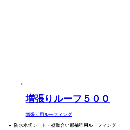
増張りルーフ５００
増張り用ルーフィング
防水水切シート・壁取合い部補強用ルーフィング