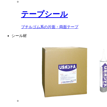
テープシール
ブチルゴム系の片面・両面テープ
シール材