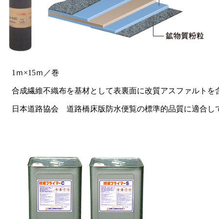
1ｍ×15ｍ／巻
合成繊維不織布を基材として表裏面に改質アスファルトを
日本道路協会 道路橋床版防水便覧の標準的品質に適合し