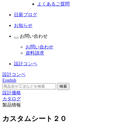
よくあるご質問
日新ブログ
お知らせ
お問い合わせ
お問い合わせ
資料請求
設計コンペ
設計コンペ
English
設計価格
カタログ
製品情報
カスタムシート２０