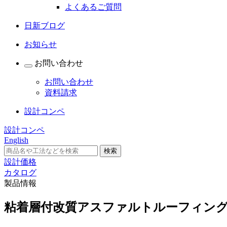
よくあるご質問
日新ブログ
お知らせ
お問い合わせ
お問い合わせ
資料請求
設計コンペ
設計コンペ
English
設計価格
カタログ
製品情報
粘着層付改質アスファルトルーフィン