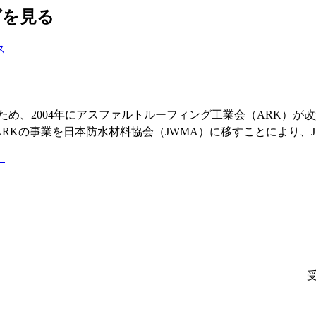
グを見る
ス
ため、2004年にアスファルトルーフィング工業会（ARK）
にARKの事業を日本防水材料協会（JWMA）に移すことにより、
）