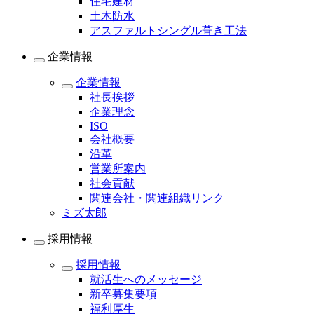
住宅建材
土木防水
アスファルトシングル葺き工法
企業情報
企業情報
社長挨拶
企業理念
ISO
会社概要
沿革
営業所案内
社会貢献
関連会社・関連組織リンク
ミズ太郎
採用情報
採用情報
就活生へのメッセージ
新卒募集要項
福利厚生