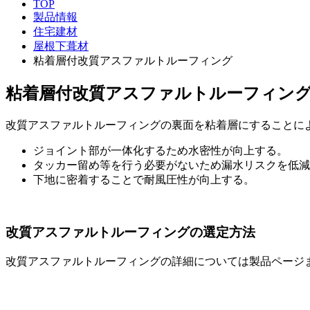
TOP
製品情報
住宅建材
屋根下葺材
粘着層付改質アスファルトルーフィング
粘着層付改質アスファルトルーフィン
改質アスファルトルーフィングの裏面を粘着層にすることに
ジョイント部が一体化するため水密性が向上する。
タッカー留め等を行う必要がないため漏水リスクを低減
下地に密着することで耐風圧性が向上する。
改質アスファルトルーフィングの選定方法
改質アスファルトルーフィングの詳細については製品ページ