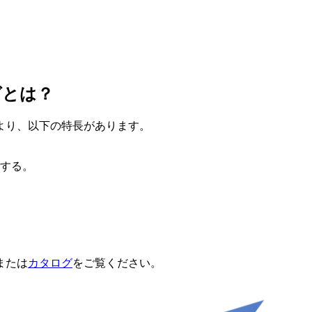
グとは？
より、以下の特長があります。
する。
または
カタログ
をご覧ください。