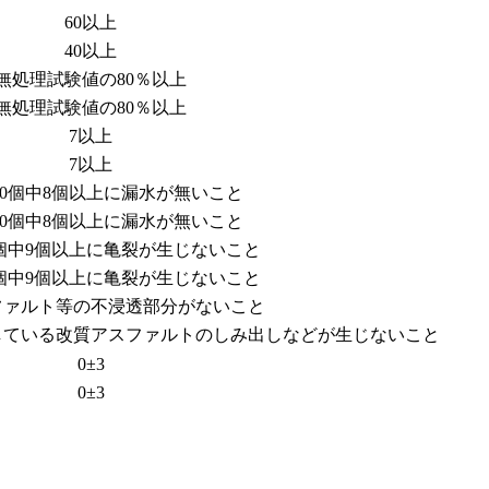
60以上
40以上
無処理試験値の80％以上
無処理試験値の80％以上
7以上
7以上
10個中8個以上に漏水が無いこと
10個中8個以上に漏水が無いこと
0個中9個以上に亀裂が生じないこと
0個中9個以上に亀裂が生じないこと
ファルト等の不浸透部分がないこと
している改質アスファルトのしみ出しなどが生じないこと
0±3
0±3