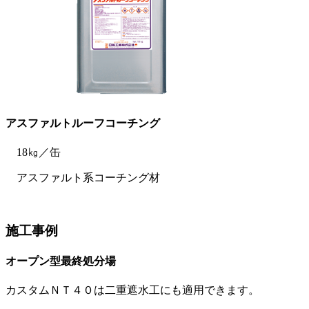
アスファルトルーフコーチング
18㎏／缶
アスファルト系コーチング材
施工事例
オープン型最終処分場
カスタムＮＴ４０は二重遮水工にも適用できます。