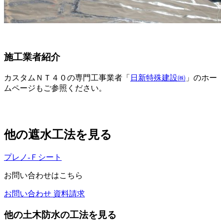
施工業者紹介
カスタムＮＴ４０の専門工事業者「
日新特殊建設㈱
」のホー
ムページもご参照ください。
他の遮水工法を見る
プレノ-Ｆシート
お問い合わせはこちら
お問い合わせ
資料請求
他の土木防水の工法を見る