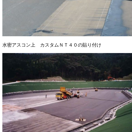
水密アスコン上 カスタムＮＴ４０の貼り付け