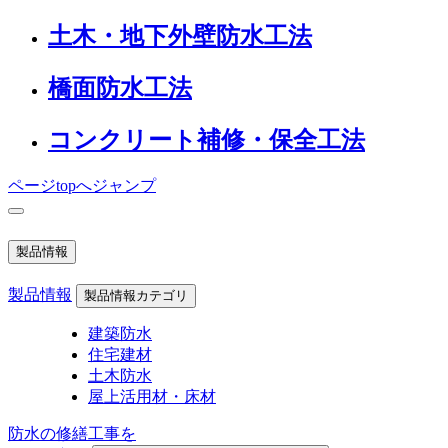
土木・地下外壁防水工法
橋面防水工法
コンクリート補修・保全工法
ページtopへジャンプ
製品情報
製品情報
製品情報カテゴリ
建築防水
住宅建材
土木防水
屋上活用材・床材
防水の修繕工事を