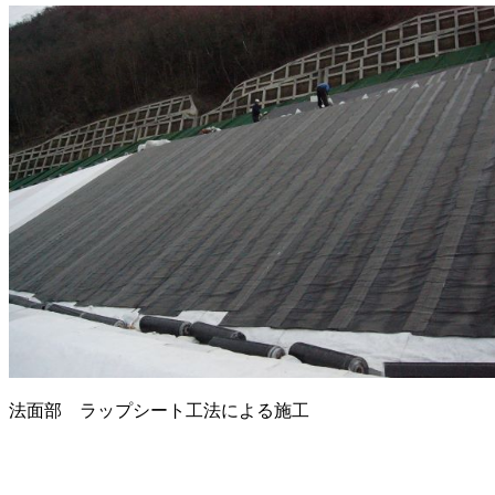
法面部 ラップシート工法による施工