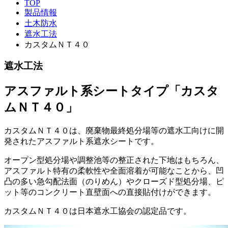
TOP
製品情報
土木防水
遮水工法
カスタムＮＴ４０
遮水工法
アスファルト系シートタイプ「カスタ
ムＮＴ４０」
カスタムＮＴ４０は、廃棄物最終処分場等の遮水工向けに開
発されたアスファルト系遮水シートです。
オープン型処分場や調整池等の整正された下地はもちろん、
アスファルト特有の柔軟性や全面溶着が可能なことから、凹
凸の多い急勾配法面（のりめん）やクローズド型処分場、ピ
ット等のコンクリート直壁面への直接貼付けができます。
カスタムＮＴ４０は日本遮水工協会の認定品です。