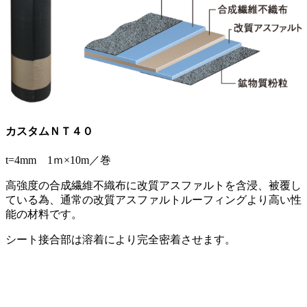
カスタムＮＴ４０
t=4mm 1ｍ×10m／巻
高強度の合成繊維不織布に改質アスファルトを含浸、被覆し
ている為、通常の改質アスファルトルーフィングより高い性
能の材料です。
シート接合部は溶着により完全密着させます。