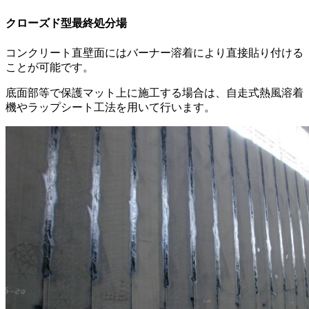
クローズド型最終処分場
コンクリート直壁面にはバーナー溶着により直接貼り付ける
ことが可能です。
底面部等で保護マット上に施工する場合は、自走式熱風溶着
機やラップシート工法を用いて行います。