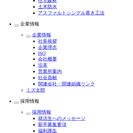
住宅建材
土木防水
アスファルトシングル葺き工法
企業情報
企業情報
社長挨拶
企業理念
ISO
会社概要
沿革
営業所案内
社会貢献
関連会社・関連組織リンク
ミズ太郎
採用情報
採用情報
就活生へのメッセージ
新卒募集要項
福利厚生