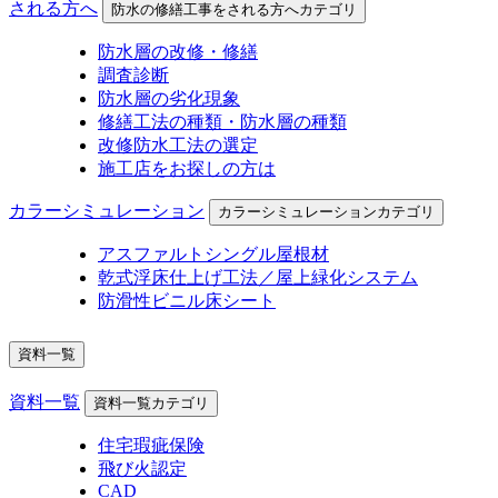
される方へ
防水の修繕工事をされる方へカテゴリ
防水層の改修・修繕
調査診断
防水層の劣化現象
修繕工法の種類・防水層の種類
改修防水工法の選定
施工店をお探しの方は
カラーシミュレーション
カラーシミュレーションカテゴリ
アスファルトシングル屋根材
乾式浮床仕上げ工法／屋上緑化システム
防滑性ビニル床シート
資料一覧
資料一覧
資料一覧カテゴリ
住宅瑕疵保険
飛び火認定
CAD