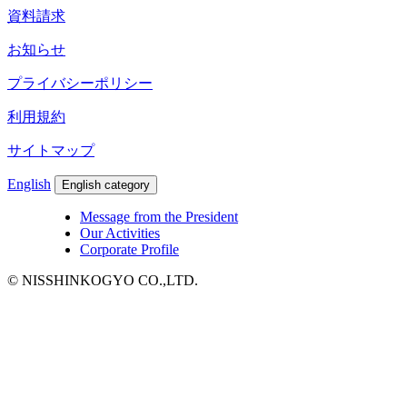
資料請求
お知らせ
プライバシーポリシー
利用規約
サイトマップ
English
English category
Message from the President
Our Activities
Corporate Profile
© NISSHINKOGYO CO.,LTD.