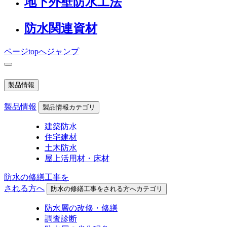
地下外壁防水工法
防水関連資材
ページtopへジャンプ
製品情報
製品情報
製品情報カテゴリ
建築防水
住宅建材
土木防水
屋上活用材・床材
防水の修繕工事を
される方へ
防水の修繕工事をされる方へカテゴリ
防水層の改修・修繕
調査診断