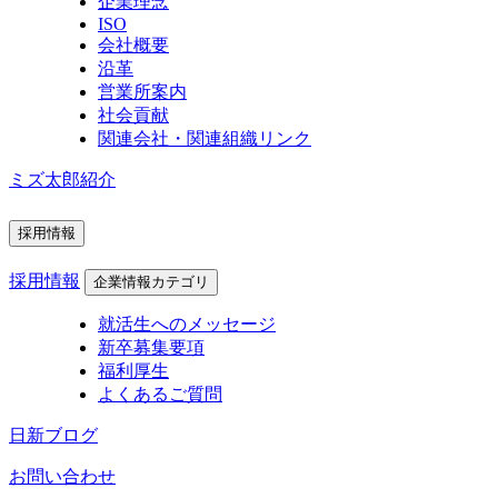
企業理念
ISO
会社概要
沿革
営業所案内
社会貢献
関連会社・関連組織リンク
ミズ太郎紹介
採用情報
採用情報
企業情報カテゴリ
就活生へのメッセージ
新卒募集要項
福利厚生
よくあるご質問
日新ブログ
お問い合わせ