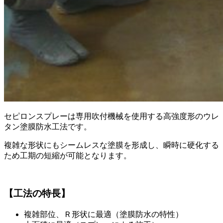
セピロンスプレーは専用吹付機械を使用する高強度形のウレ
タン塗膜防水工法です。
複雑な形状にもシームレスな塗膜を形成し、瞬時に硬化する
ため工期の短縮が可能となります。
【工法の特長】
複雑部位、Ｒ形状に最適（塗膜防水の特性）