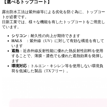
【選べるトップコート】
露出防水工法は紫外線等による劣化を防ぐ為に、トップコー
トが必要です。
日新工業では、様々な機能を有したトップコートをご用意し
ています。
シリコン
：耐久性の向上が期待できます
HALS
：紫外線（UV）に対して有効な構造を有して
います
遮熱
：近赤外線反射性能に優れた熱反射性顔料を使用
することで、薄膜・濃色でも優れた遮熱効果を発揮し
ます
環境対応
：トルエン・キシレン等を使用しない環境負
荷を低減した製品（TXフリー）。