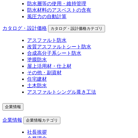
防水層等の使用・維持管理
防水材料のアスベストの含有
風圧力の自動計算
カタログ・設計価格
カタログ・設計価格カテゴリ
アスファルト防水
改質アスファルトシート防水
合成高分子系シート防水
塗膜防水
屋上活用材・仕上材
その他・副資材
住宅建材
土木防水
アスファルトシングル葺き工法
企業情報
企業情報
企業情報カテゴリ
社長挨拶