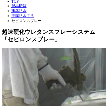
TOP
製品情報
建築防水
塗膜防水工法
セピロンスプレー
超速硬化ウレタンスプレーシステム
「セピロンスプレー」