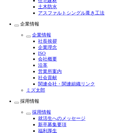
住宅建材
土木防水
アスファルトシングル葺き工法
企業情報
企業情報
社長挨拶
企業理念
ISO
会社概要
沿革
営業所案内
社会貢献
関連会社・関連組織リンク
ミズ太郎
採用情報
採用情報
就活生へのメッセージ
新卒募集要項
福利厚生