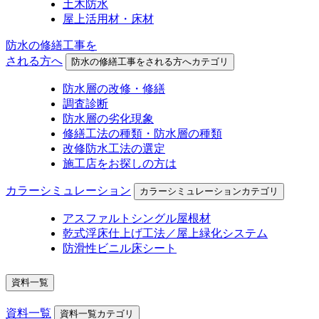
土木防水
屋上活用材・床材
防水の修繕工事を
される方へ
防水の修繕工事をされる方へカテゴリ
防水層の改修・修繕
調査診断
防水層の劣化現象
修繕工法の種類・防水層の種類
改修防水工法の選定
施工店をお探しの方は
カラーシミュレーション
カラーシミュレーションカテゴリ
アスファルトシングル屋根材
乾式浮床仕上げ工法／屋上緑化システム
防滑性ビニル床シート
資料一覧
資料一覧
資料一覧カテゴリ