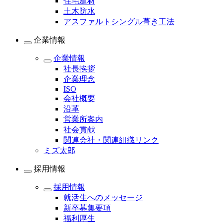
住宅建材
土木防水
アスファルトシングル葺き工法
企業情報
企業情報
社長挨拶
企業理念
ISO
会社概要
沿革
営業所案内
社会貢献
関連会社・関連組織リンク
ミズ太郎
採用情報
採用情報
就活生へのメッセージ
新卒募集要項
福利厚生