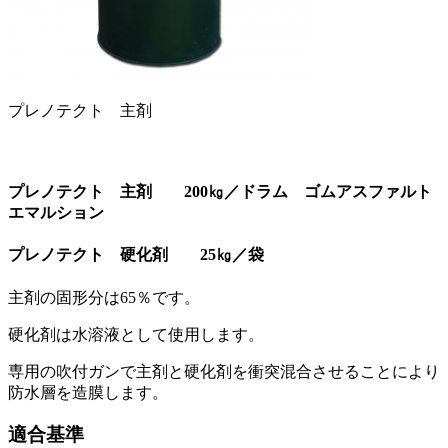
プレノテクト 主剤
プレノテクト 主剤 200㎏／ドラム ゴムアスファルト
エマルション
プレノテクト 硬化剤 25㎏／袋
主剤の固形分は65％です。
硬化剤は水溶液として使用します。
専用の吹付ガンで主剤と硬化剤を衝突混合させることにより
防水層を造膜します。
適合基準