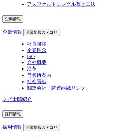
アスファルトシングル葺き工法
企業情報
企業情報
企業情報カテゴリ
社長挨拶
企業理念
ISO
会社概要
沿革
営業所案内
社会貢献
関連会社・関連組織リンク
ミズ太郎紹介
採用情報
採用情報
企業情報カテゴリ