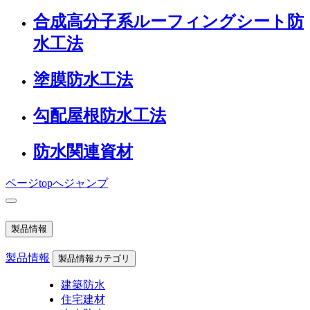
合成高分子系ルーフィングシート防
水工法
塗膜防水工法
勾配屋根防水工法
防水関連資材
ページtopへジャンプ
製品情報
製品情報
製品情報カテゴリ
建築防水
住宅建材