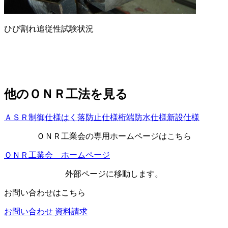
ひび割れ追従性試験状況
他のＯＮＲ工法を見る
ＡＳＲ制御仕様
はく落防止仕様
桁端防水仕様
新設仕様
ＯＮＲ工業会の専用ホームページはこちら
ＯＮＲ工業会 ホームページ
外部ページに移動します。
お問い合わせはこちら
お問い合わせ
資料請求