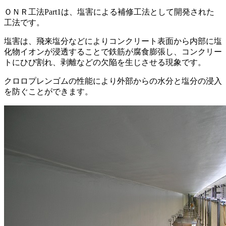
ＯＮＲ工法Part1は、塩害による補修工法として開発された
工法です。
塩害は、飛来塩分などによりコンクリート表面から内部に塩
化物イオンが浸透することで鉄筋が腐食膨張し、コンクリー
トにひび割れ、剥離などの欠陥を生じさせる現象です。
クロロプレンゴムの性能により外部からの水分と塩分の浸入
を防ぐことができます。