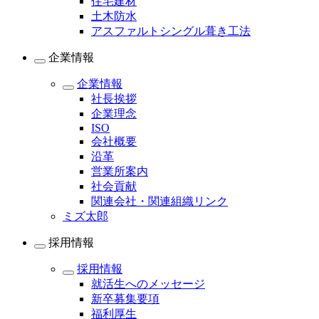
住宅建材
土木防水
アスファルトシングル葺き工法
企業情報
企業情報
社長挨拶
企業理念
ISO
会社概要
沿革
営業所案内
社会貢献
関連会社・関連組織リンク
ミズ太郎
採用情報
採用情報
就活生へのメッセージ
新卒募集要項
福利厚生