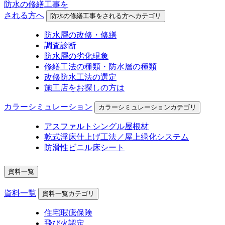
防水の修繕工事を
される方へ
防水の修繕工事をされる方へカテゴリ
防水層の改修・修繕
調査診断
防水層の劣化現象
修繕工法の種類・防水層の種類
改修防水工法の選定
施工店をお探しの方は
カラーシミュレーション
カラーシミュレーションカテゴリ
アスファルトシングル屋根材
乾式浮床仕上げ工法／屋上緑化システム
防滑性ビニル床シート
資料一覧
資料一覧
資料一覧カテゴリ
住宅瑕疵保険
飛び火認定