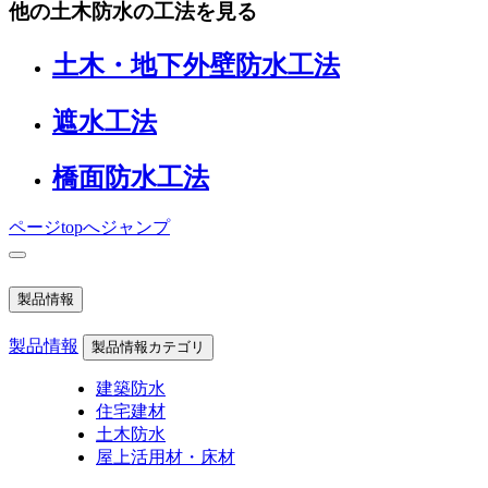
他の土木防水の工法を見る
土木・地下外壁防水工法
遮水工法
橋面防水工法
ページtopへジャンプ
製品情報
製品情報
製品情報カテゴリ
建築防水
住宅建材
土木防水
屋上活用材・床材