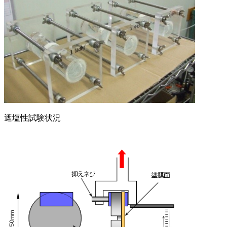
遮塩性試験状況