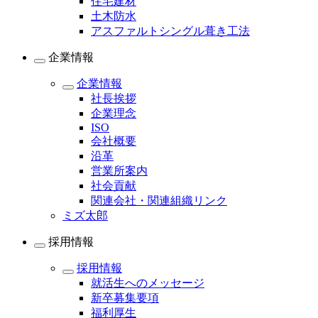
住宅建材
土木防水
アスファルトシングル葺き工法
企業情報
企業情報
社長挨拶
企業理念
ISO
会社概要
沿革
営業所案内
社会貢献
関連会社・関連組織リンク
ミズ太郎
採用情報
採用情報
就活生へのメッセージ
新卒募集要項
福利厚生