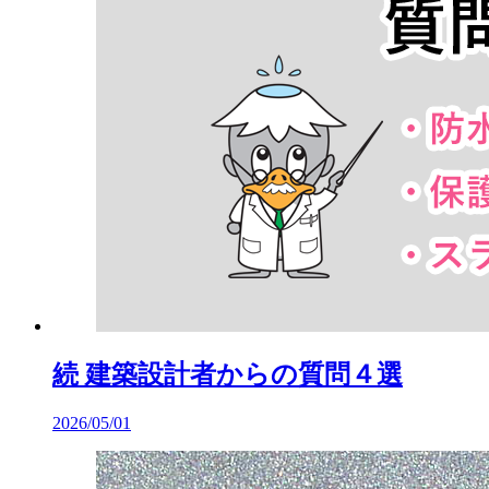
続 建築設計者からの質問４選
2026/05/01