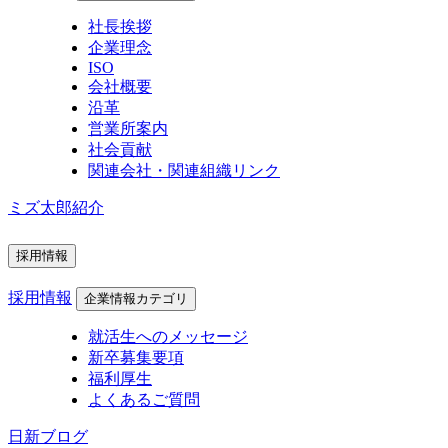
社長挨拶
企業理念
ISO
会社概要
沿革
営業所案内
社会貢献
関連会社・関連組織リンク
ミズ太郎紹介
採用情報
採用情報
企業情報カテゴリ
就活生へのメッセージ
新卒募集要項
福利厚生
よくあるご質問
日新ブログ