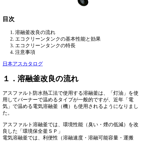
目次
溶融釜改良の流れ
エコクリーンタンクの基本性能と効果
エコクリーンタンクの特長
注意事項
日本アスカタログ
１．溶融釜改良の流れ
アスファルト防水熱工法で使用する溶融釜は、「灯油」を使
用してバーナーで温めるタイプが一般的ですが、近年「電
気」で温める電気溶融釜（機）も使用されるようになりまし
た。
アスファルト溶融釜では、環境性能（臭い・煙の低減）を改
良した「環境保全釜ＳＰ」
電気溶融釜では、利便性（溶融速度・溶融可能容量・運搬