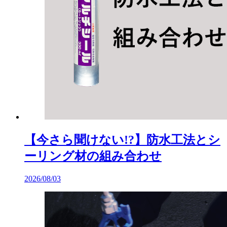
【今さら聞けない!?】防水工法とシ
ーリング材の組み合わせ
2026/08/03