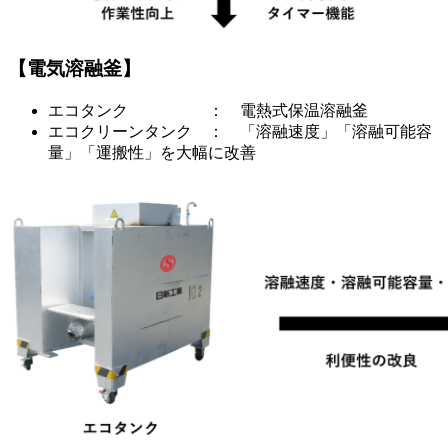
【電気溶融釜】
エコタンク ： 電熱式保温溶融釜
エコクリーンタンク ： 「溶融速度」「溶融可能容
量」「運搬性」を大幅に改善