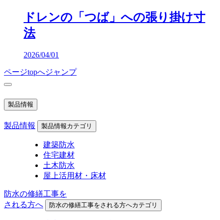
ドレンの「つば」への張り掛け寸
法
2026/04/01
ページtopへジャンプ
製品情報
製品情報
製品情報カテゴリ
建築防水
住宅建材
土木防水
屋上活用材・床材
防水の修繕工事を
される方へ
防水の修繕工事をされる方へカテゴリ