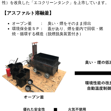
性）を改良した「エコクリーンタンク」を上市しています。
【アスファルト溶融釜】
オープン釜 ： 臭い・煙をそのまま排出
環境保全釜ＳＰ： 蓋があり、煙を釜内で回収・燃
焼・循環する構造（脱煙脱臭装置付き）