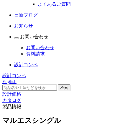
よくあるご質問
日新ブログ
お知らせ
お問い合わせ
お問い合わせ
資料請求
設計コンペ
設計コンペ
English
設計価格
カタログ
製品情報
マルエスシングル