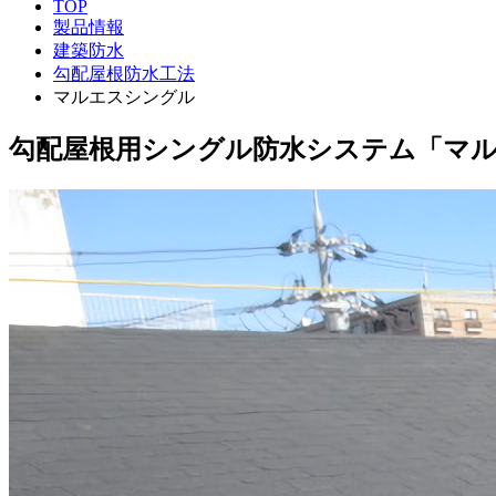
TOP
製品情報
建築防水
勾配屋根防水工法
マルエスシングル
勾配屋根用シングル防水システム「マ