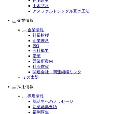
住宅建材
土木防水
アスファルトシングル葺き工法
企業情報
企業情報
社長挨拶
企業理念
ISO
会社概要
沿革
営業所案内
社会貢献
関連会社・関連組織リンク
ミズ太郎
採用情報
採用情報
就活生へのメッセージ
新卒募集要項
福利厚生