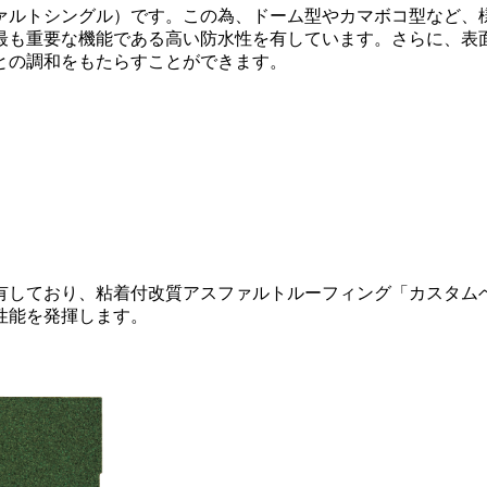
ァルトシングル）です。この為、ドーム型やカマボコ型など、
最も重要な機能である高い防水性を有しています。さらに、表
との調和をもたらすことができます。
有しており、粘着付改質アスファルトルーフィング「カスタム
性能を発揮します。