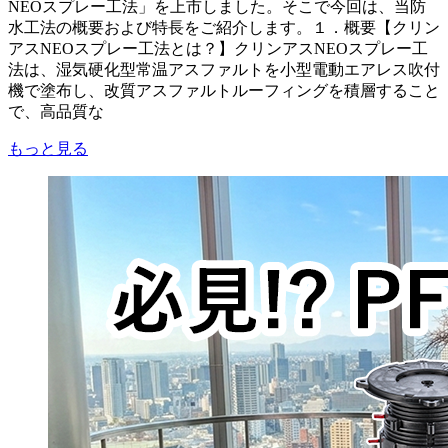
NEOスプレー工法」を上市しました。そこで今回は、当防
水工法の概要および特長をご紹介します。１．概要【クリン
アスNEOスプレー工法とは？】クリンアスNEOスプレー工
法は、湿気硬化型常温アスファルトを小型電動エアレス吹付
機で塗布し、改質アスファルトルーフィングを積層すること
で、高品質な
もっと見る