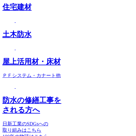
住宅建材
土木防水
屋上活用材・床材
ＰＦシステム・カナート他
防水の修繕工事を
される方へ
日新工業のSDGsへの
取り組みはこちら