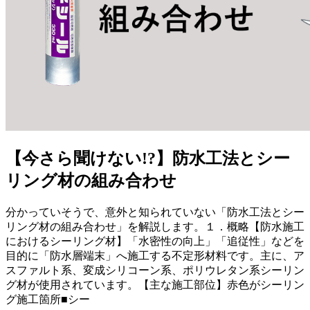
【今さら聞けない!?】防水工法とシー
リング材の組み合わせ
分かっていそうで、意外と知られていない「防水工法とシー
リング材の組み合わせ」を解説します。１．概略【防水施工
におけるシーリング材】「水密性の向上」「追従性」などを
目的に「防水層端末」へ施工する不定形材料です。主に、ア
スファルト系、変成シリコーン系、ポリウレタン系シーリン
グ材が使用されています。【主な施工部位】赤色がシーリン
グ施工箇所■シー