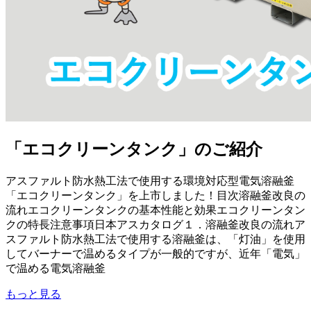
「エコクリーンタンク」のご紹介
アスファルト防水熱工法で使用する環境対応型電気溶融釜
「エコクリーンタンク」を上市しました！目次溶融釜改良の
流れエコクリーンタンクの基本性能と効果エコクリーンタン
クの特長注意事項日本アスカタログ１．溶融釜改良の流れア
スファルト防水熱工法で使用する溶融釜は、「灯油」を使用
してバーナーで温めるタイプが一般的ですが、近年「電気」
で温める電気溶融釜
もっと見る