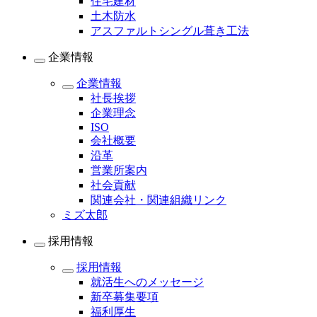
住宅建材
土木防水
アスファルトシングル葺き工法
企業情報
企業情報
社長挨拶
企業理念
ISO
会社概要
沿革
営業所案内
社会貢献
関連会社・関連組織リンク
ミズ太郎
採用情報
採用情報
就活生へのメッセージ
新卒募集要項
福利厚生